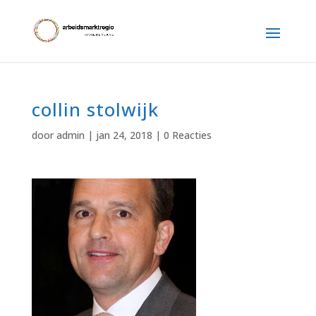
collin stolwijk
door
admin
|
jan 24, 2018
|
0 Reacties