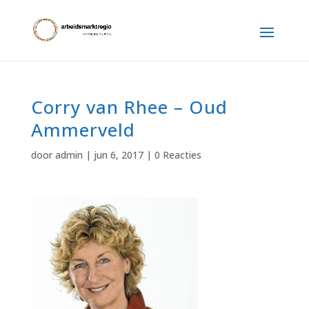
Corry van Rhee – Oud
Ammerveld
door
admin
|
jun 6, 2017
|
0 Reacties