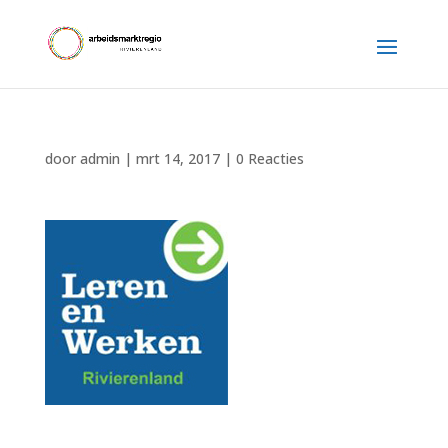
door
admin
|
mrt 14, 2017
|
0 Reacties