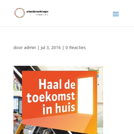
door
admin
|
jul 3, 2016
|
0 Reacties