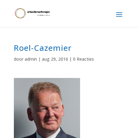
Roel-Cazemier
door
admin
|
aug 29, 2016
|
0 Reacties