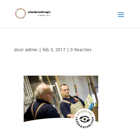
door
admin
|
feb 3, 2017
|
0 Reacties