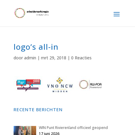
logo’s all-in
door
admin
|
mrt 29, 2018
|
0 Reacties
RECENTE BERICHTEN
WIN Punt Rivierenland officieel geopend
17 juni 2026