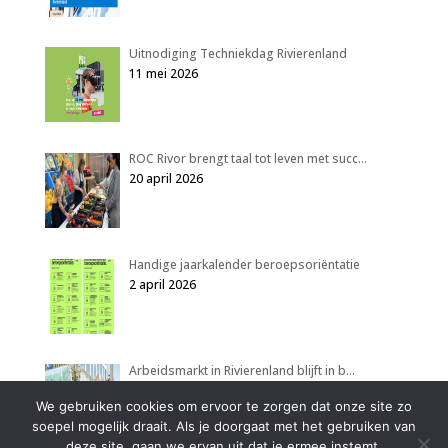
Uitnodiging Techniekdag Rivierenland
11 mei 2026
ROC Rivor brengt taal tot leven met succ…
20 april 2026
Handige jaarkalender beroepsoriëntatie
2 april 2026
Arbeidsmarkt in Rivierenland blijft in b…
2 april 2026
We gebruiken cookies om ervoor te zorgen dat onze site zo
soepel mogelijk draait. Als je doorgaat met het gebruiken van
deze site, gaan we ervan uit dat je ermee instemt.