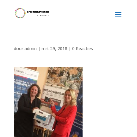
door
admin
|
mrt 29, 2018
|
0 Reacties