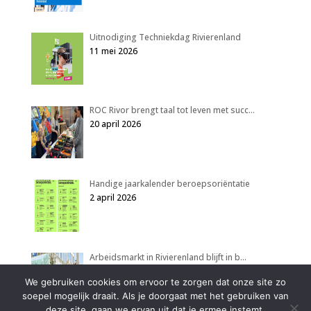
Uitnodiging Techniekdag Rivierenland
11 mei 2026
ROC Rivor brengt taal tot leven met succ…
20 april 2026
Handige jaarkalender beroepsoriëntatie
2 april 2026
Arbeidsmarkt in Rivierenland blijft in b…
2 april 2026
We gebruiken cookies om ervoor te zorgen dat onze site zo
soepel mogelijk draait. Als je doorgaat met het gebruiken van
deze site, gaan we ervan uit dat je ermee instemt.