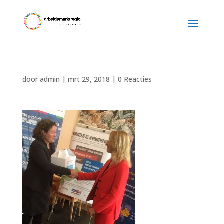
door
admin
|
mrt 29, 2018
|
0 Reacties