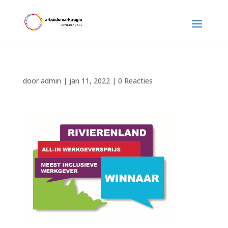
door
admin
|
jan 11, 2022
|
0 Reacties