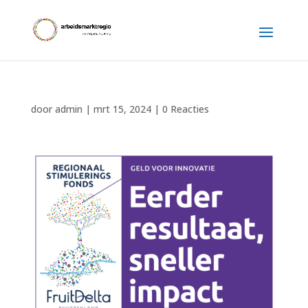
door
admin
|
mrt 15, 2024
|
0 Reacties