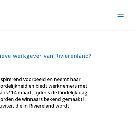
sieve werkgever van Rivierenland?
nspirerend voorbeeld en neemt haar
ordelijkheid en biedt werknemers met
ns? 14 maart, tijdens de landelijk dag
worden de winnaars bekend gemaakt!
viteit die in Riviereland wordt