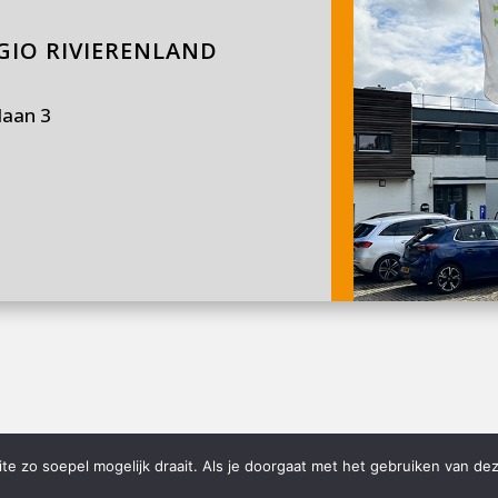
IO RIVIERENLAND
laan 3
e zo soepel mogelijk draait. Als je doorgaat met het gebruiken van dez