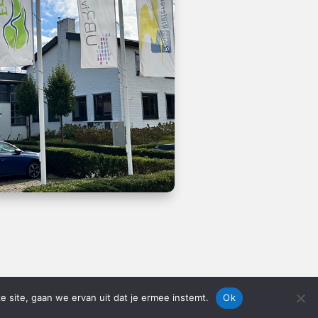
e site, gaan we ervan uit dat je ermee instemt.
Ok