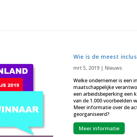
Wie is de meest inclu
mrt 5, 2019
|
Nieuws
Welke ondernemer is een i
maatschappelijke verantwo
een arbeidsbeperking een ka
van de 1.000 voorbeelden 
Meer informatie over de acti
georganiseerd?
Meer informatie