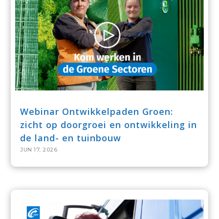
Webinar Ontwikkelpaden Groen:
zicht op doorgroei en ontwikkeling in
de land- en tuinbouw
JUN 17, 2026