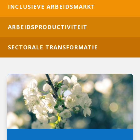
INCLUSIEVE ARBEIDSMARKT
ARBEIDSPRODUCTIVITEIT
SECTORALE TRANSFORMATIE