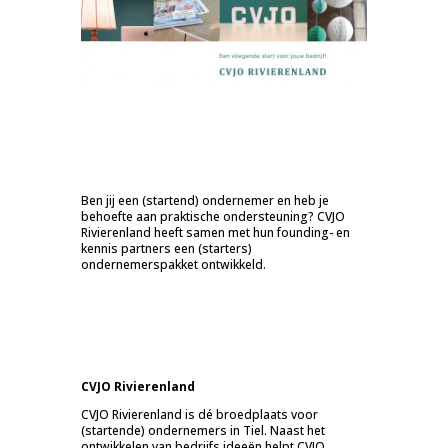
Ben jij een (startend) ondernemer en heb je
behoefte aan praktische ondersteuning? CVJO
Rivierenland heeft samen met hun founding- en
kennis partners een (starters)
ondernemerspakket ontwikkeld.
CVJO Rivierenland
CVJO Rivierenland is dé broedplaats voor
(startende) ondernemers in Tiel. Naast het
ontwikkelen van bedrijfs ideeën helpt CVJO