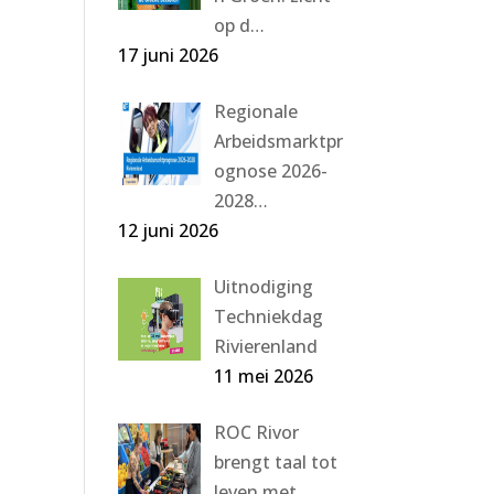
op d…
17 juni 2026
Regionale
Arbeidsmarktpr
ognose 2026-
2028…
12 juni 2026
Uitnodiging
Techniekdag
Rivierenland
11 mei 2026
ROC Rivor
brengt taal tot
leven met