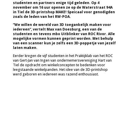
studenten en partners enige tijd geleden. Op 4
november om 16 uur openen ze op de Waterstraat 94A
in Tiel de 3D-printshop MAKE! Speicaal voor genodigden
zoals de leden van het RW-POA.
“We willen de wereld van 3D toegankelijk maken voor
iedereen”, vertelt Max van Doesburg, een van de
studenten en tevens mbo Uitblinker van ROC Rivor. Alle
mogelijke vormen kunnen geprint worden. Met behulp
van een scanner kun je zelfs een 3D-poppetje van jezelf
laten maken.
Eerder kregen de vijf studenten in het Praktijklab van het ROC
van Gert-Jan van Ingen van ondernemersvereniging Hart van
Tiel de opdracht om winkelconcepten te bedenken voor
leegstaande winkelpanden. Het idee van de 3D-printshop
werd geboren en iedereen was razend enthousiast.