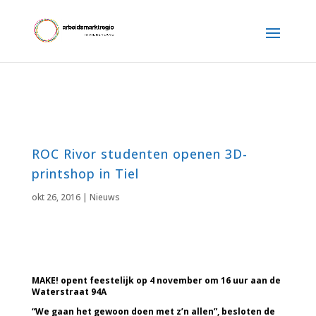
ROC Rivor studenten openen 3D-
printshop in Tiel
okt 26, 2016
|
Nieuws
MAKE! opent feestelijk op 4 november om 16 uur aan de
Waterstraat 94A
“We gaan het gewoon doen met z’n allen”, besloten de