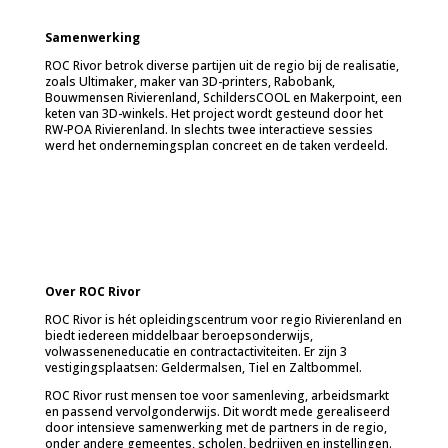
Samenwerking
ROC Rivor betrok diverse partijen uit de regio bij de realisatie,
zoals Ultimaker, maker van 3D-printers, Rabobank,
Bouwmensen Rivierenland, SchildersCOOL en Makerpoint, een
keten van 3D-winkels. Het project wordt gesteund door het
RW-POA Rivierenland. In slechts twee interactieve sessies
werd het ondernemingsplan concreet en de taken verdeeld.
Over ROC Rivor
ROC Rivor is hét opleidingscentrum voor regio Rivierenland en
biedt iedereen middelbaar beroepsonderwijs,
volwasseneneducatie en contractactiviteiten. Er zijn 3
vestigingsplaatsen: Geldermalsen, Tiel en Zaltbommel.
ROC Rivor rust mensen toe voor samenleving, arbeidsmarkt
en passend vervolgonderwijs. Dit wordt mede gerealiseerd
door intensieve samenwerking met de partners in de regio,
onder andere gemeentes, scholen, bedrijven en instellingen.