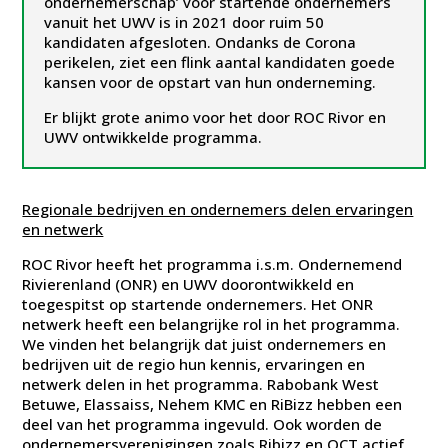
ondernemerschap’ voor startende ondernemers
vanuit het UWV is in 2021 door ruim 50
kandidaten afgesloten. Ondanks de Corona
perikelen, ziet een flink aantal kandidaten goede
kansen voor de opstart van hun onderneming.
Er blijkt grote animo voor het door ROC Rivor en
UWV ontwikkelde programma.
Regionale bedrijven en ondernemers delen ervaringen
en netwerk
ROC Rivor heeft het programma i.s.m. Ondernemend
Rivierenland (ONR) en UWV doorontwikkeld en
toegespitst op startende ondernemers. Het ONR
netwerk heeft een belangrijke rol in het programma.
We vinden het belangrijk dat juist ondernemers en
bedrijven uit de regio hun kennis, ervaringen en
netwerk delen in het programma. Rabobank West
Betuwe, Elassaiss, Nehem KMC en RiBizz hebben een
deel van het programma ingevuld. Ook worden de
ondernemersverenigingen zoals Ribizz en OCT actief