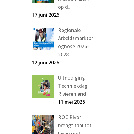
op d…
17 juni 2026
Regionale
Arbeidsmarktpr
ognose 2026-
2028…
12 juni 2026
Uitnodiging
Techniekdag
Rivierenland
11 mei 2026
ROC Rivor
brengt taal tot
leven met