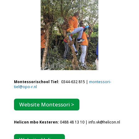
Montessorischool Tiel:
0344-632 815 |
montessori-
tiel@opo-r.nl
Website Montessori >
Helicon mbo Kesteren:
0488 48 13 10 | info.vk@helicon.nl