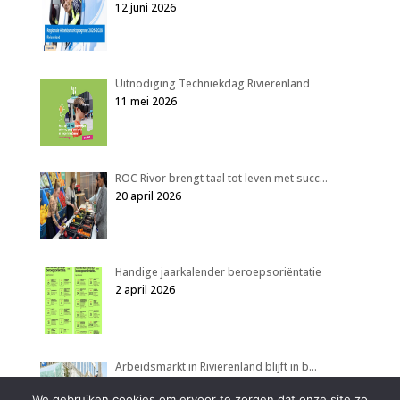
12 juni 2026
Uitnodiging Techniekdag Rivierenland
11 mei 2026
ROC Rivor brengt taal tot leven met succ…
20 april 2026
Handige jaarkalender beroepsoriëntatie
2 april 2026
Arbeidsmarkt in Rivierenland blijft in b…
2 april 2026
We gebruiken cookies om ervoor te zorgen dat onze site zo