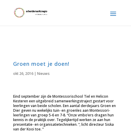
Groen moet je doen!
okt 26, 2016
|
Nieuws
Eind september zijn de Montessorischool Tiel en Helicon
Kesteren een uitgebreid samenwerkingstraject gestart voor
leerlingen van beide scholen. Een aantal derdejaars Groen en
Dier geven nu wekelijks tuin- en groenles aan Montessori-
leerlingen van groep 5-6 en 7-8. “Onze vmbo’ers dragen hun
kennis in de praktijk over. Tegelijkertijd werken ze aan hun
presentatie- en organisatietechnieken. “, licht directeur Siska
van der Kooi toe. ”