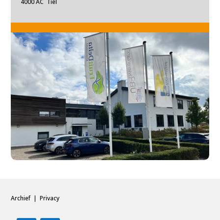
4000 AC Tiel
Archief
|
Privacy