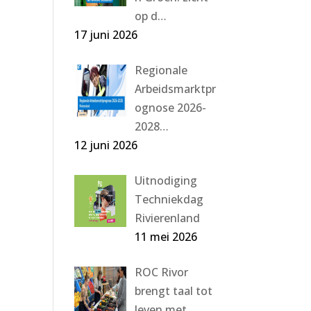
op d…
17 juni 2026
Regionale
Arbeidsmarktpr
ognose 2026-
2028…
12 juni 2026
Uitnodiging
Techniekdag
Rivierenland
11 mei 2026
ROC Rivor
brengt taal tot
leven met