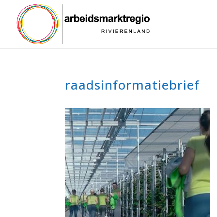
raadsinformatiebrief