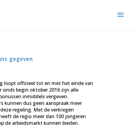
kans gegeven
g loopt officieel tot en met het einde van
 sinds begin oktober 2016 zijn alle
bonussen inmiddels vergeven.
s kunnen dus geen aanspraak meer
deze regeling. Met de verkregen
heeft de regio meer dan 100 jongeren
op de arbeidsmarkt kunnen bieden.