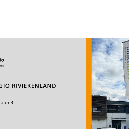
IO RIVIERENLAND
laan 3