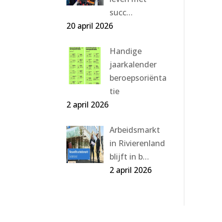
succ…
20 april 2026
Handige
jaarkalender
beroepsoriënta
tie
2 april 2026
Arbeidsmarkt
in Rivierenland
blijft in b…
2 april 2026