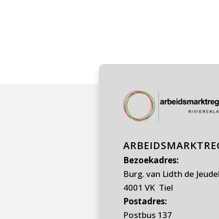
ARBEIDSMARKTREG
Bezoekadres:
Burg. van Lidth de Jeude
4001 VK Tiel
Postadres:
Postbus 137