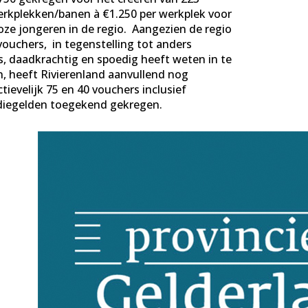
erkplekken/banen à €1.250 per werkplek voor
oze jongeren in de regio. Aangezien de regio
vouchers, in tegenstelling tot anders
’s, daadkrachtig en spoedig heeft weten in te
n, heeft Rivierenland aanvullend nog
tievelijk 75 en 40 vouchers inclusief
diegelden toegekend gekregen.