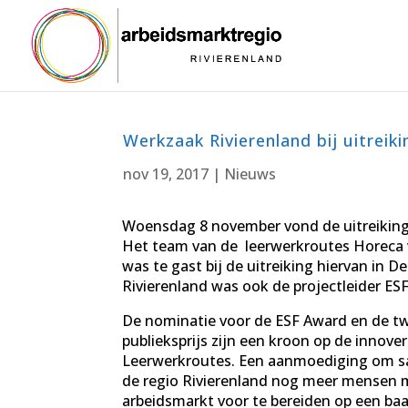
Werkzaak Rivierenland bij uitreik
nov 19, 2017
|
Nieuws
Woensdag 8 november vond de uitreiking
Het team van de leerwerkroutes Horeca 
was te gast bij de uitreiking hiervan in
Rivierenland was ook de projectleider ESF
De nominatie voor de ESF Award en de twe
publieksprijs zijn een kroon op de innov
Leerwerkroutes. Een aanmoediging om s
de regio Rivierenland nog meer mensen 
arbeidsmarkt voor te bereiden op een baa