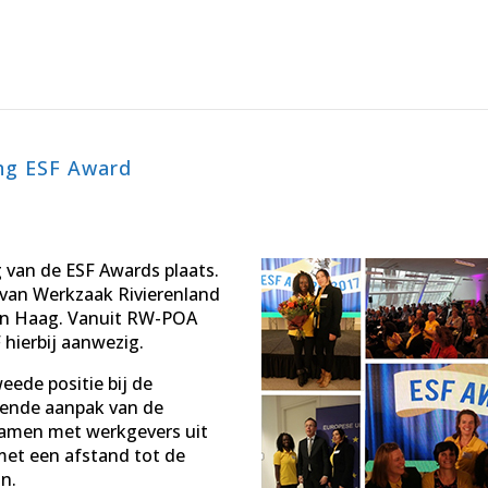
ing ESF Award
 van de ESF Awards plaats.
van Werkzaak Rivierenland
 Den Haag. Vanuit RW-POA
 hierbij aanwezig.
ede positie bij de
erende aanpak van de
amen met werkgevers uit
met een afstand tot de
n.