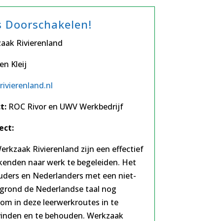
s Doorschakelen!
aak Rivierenland
en Kleij
rivierenland.nl
t:
ROC Rivor en UWV Werkbedrijf
ect:
rkzaak Rivierenland zijn een effectief
enden naar werk te begeleiden. Het
ders en Nederlanders met een niet-
rgrond de Nederlandse taal nog
m in deze leerwerkroutes in te
vinden en te behouden. Werkzaak