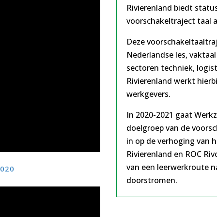
Rivierenland biedt stat
voorschakeltraject taal 
Deze voorschakeltaaltra
Nederlandse les, vaktaal
sectoren techniek, logis
Rivierenland werkt hier
werkgevers.
In 2020-2021 gaat Werkz
doelgroep van de voorsch
in op de verhoging van 
Rivierenland en ROC Riv
van een leerwerkroute na
2020
doorstromen.