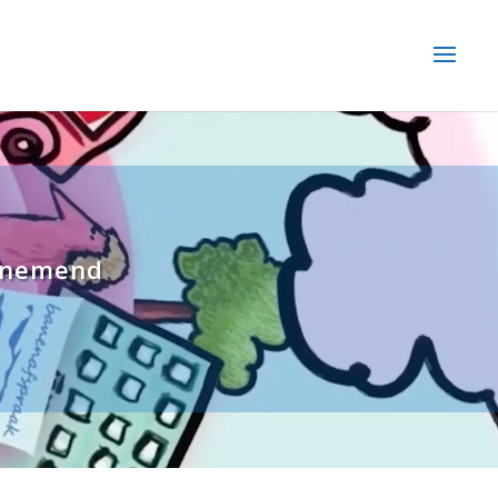
ernemend