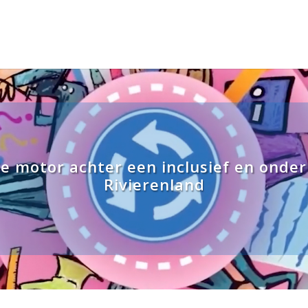
de motor achter een inclusief en ond
Rivierenland