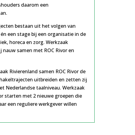
ushouders daarom een
aan.
jecten bestaan uit het volgen van
 én een stage bij een organisatie in de
tiek, horeca en zorg. Werkzaak
bij nauw samen met ROC Rivor en
aak Rivierenland samen ROC Rivor de
akeltrajecten uitbreiden en zetten zij
het Nederlandse taalniveau. Werkzaak
or starten met 2 nieuwe groepen die
ar een reguliere werkgever willen