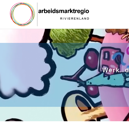
Werk...