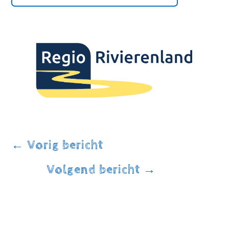
←
Vorig bericht
Volgend bericht
→