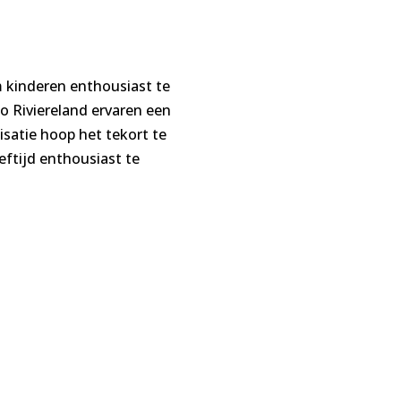
 kinderen enthousiast te
io Riviereland ervaren een
isatie hoop het tekort te
eftijd enthousiast te