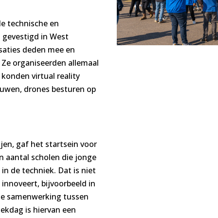
de technische en
s gevestigd in West
isaties deden mee en
 Ze organiseerden allemaal
 konden virtual reality
bouwen, drones besturen op
en, gaf het startsein voor
 aantal scholen die jonge
n de techniek. Dat is niet
innoveert, bijvoorbeeld in
 de samenwerking tussen
iekdag is hiervan een