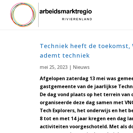
Techniek heeft de toekomst,
ademt techniek
mei 25, 2023
|
Nieuws
Afgelopen zaterdag 13 mei was geme
gastgemeente van de jaarlijkse Techni
De dag vond plaats op het terrein van d
organiseerde deze dag samen met VN
Tech Explorers, het onderwijs en het b
8 tot en met 14 jaar kregen een dag la
activiteiten voorgeschoteld. Met als d