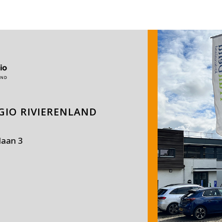
IO RIVIERENLAND
laan 3