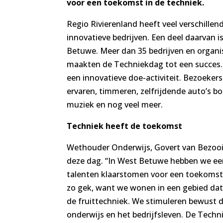
voor een toekomst in de techniek.
Regio Rivierenland heeft veel verschillen
innovatieve bedrijven. Een deel daarvan i
Betuwe. Meer dan 35 bedrijven en organ
maakten de Techniekdag tot een succes.
een innovatieve doe-activiteit. Bezoekers
ervaren, timmeren, zelfrijdende auto’s 
muziek en nog veel meer.
Techniek heeft de toekomst
Wethouder Onderwijs, Govert van Bezooij
deze dag. “In West Betuwe hebben we een
talenten klaarstomen voor een toekomst i
zo gek, want we wonen in een gebied dat 
de fruittechniek. We stimuleren bewust
onderwijs en het bedrijfsleven. De Techn