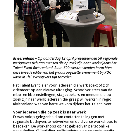
Rivierenland –
Op donderdag 12 april presenteerden 50 regionale
werkgevers zich aan mensen die op zoek zijn naar werk tijdens het
Talent Event Rivierenland. Ruim 600 werkzoekenden bezochten
deze tweede editie van het groots opgezette evenement bij ROC
Rivor in Tiel. Werkgevers zijn tevreden.
Het Talent Event is er voor iedereen die werk zoekt of zich
oriënteert op een nieuwe uitdaging. Schoolverlaters van de
mbo- en hbo-instellingen, stagezoekers en mensen die op
zoek zijn naar werk; iedereen die graag wil werken in regio
Rivierenland was van harte welkom tijdens het Talent Event.
Voor iedereen die op zoek is naar werk
Er was volop gelegenheid om contacten te leggen met
regionale bedrijven, te netwerken en de diverse workshops te
bezoeken. De workshops op het gebied van persoonlijke
ontwikkeling, CV-building, sollicitatietraining en social media