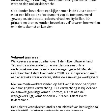
werden dan ook druk bezocht.
Ook konden bezoekers een kijkje nemen in de ‘Future Room’,
waar een blik op de arbeidsmarkt van de toekomst werd
geworpen. Met robots, cobots, virtual reality brillen, 3D-
printers en drones konden bezoekers zelf ervaren hoe werken
er in de toekomst uit kan zien.
Volgend jaar weer
Werkgevers waren positief over Talent Event Rivierenland.
Tijdens de afsluitende borrel werden via een online
onderzoek meteen de eerste ervaringen gepeild. Met als
resultaat: het Talent Event editie 2018 is als inspirerend met
een energieke sfeer ervaren, aldus de aanwezige werkgevers.
Nieuwe medewerkers vinden op het Event, is voor bedrijven
de belangrijkste verwachting . Die verwachting is bij 75% van
de aanwezigen uitgekomen. Kortom, als het aan de
werkgevers ligt, komt er ook in 2019 een Talent Event
Rivierenland.
Het Talent Event Rivierenland is een initiatief van het Regionaal
Werkbedrijf – Platform Onderwijs en Arbeidsmarkt