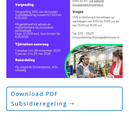
Download PDF
Subsidieregeling