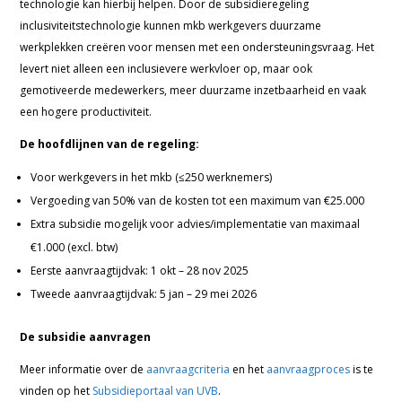
technologie kan hierbij helpen. Door de subsidieregeling
inclusiviteitstechnologie kunnen mkb werkgevers duurzame
werkplekken creëren voor mensen met een ondersteuningsvraag. Het
levert niet alleen een inclusievere werkvloer op, maar ook
gemotiveerde medewerkers, meer duurzame inzetbaarheid en vaak
een hogere productiviteit.
De hoofdlijnen van de regeling:
Voor werkgevers in het mkb (≤250 werknemers)
Vergoeding van 50% van de kosten tot een maximum van €25.000
Extra subsidie mogelijk voor advies/implementatie van maximaal
€1.000 (excl. btw)
Eerste aanvraagtijdvak: 1 okt – 28 nov 2025
Tweede aanvraagtijdvak: 5 jan – 29 mei 2026
De subsidie aanvragen
Meer informatie over de
aanvraagcriteria
en het
aanvraagproces
is te
vinden op het
Subsidieportaal van UVB
.