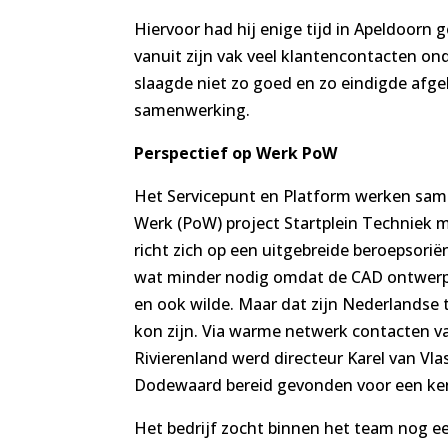
Hiervoor had hij enige tijd in Apeldoorn 
vanuit zijn vak veel klantencontacten on
slaagde niet zo goed en zo eindigde afg
samenwerking.
Perspectief op Werk PoW
Het Servicepunt en Platform werken same
Werk (PoW) project Startplein Techniek 
richt zich op een uitgebreide beroepsoriën
wat minder nodig omdat de CAD ontwerper
en ook wilde. Maar dat zijn Nederlandse t
kon zijn. Via warme netwerk contacten v
Rivierenland werd directeur Karel van Vl
Dodewaard bereid gevonden voor een ke
Het bedrijf zocht binnen het team nog e