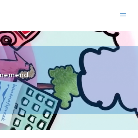
ernemend