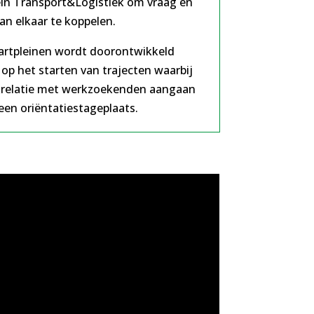
ein Transport&Logistiek om vraag en
an elkaar te koppelen.
tartpleinen wordt doorontwikkeld
 op het starten van trajecten waarbij
krelatie met werkzoekenden aangaan
en oriëntatiestageplaats.