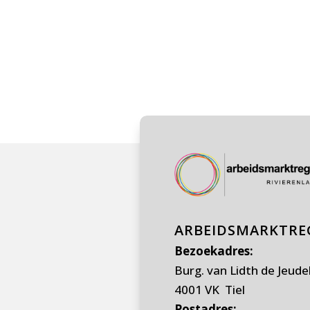
ARBEIDSMARKTREG
Bezoekadres:
Burg. van Lidth de Jeude
4001 VK Tiel
Postadres: