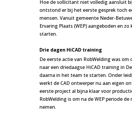
Hoe de sollicitant niet volledig aansluit b
ontstond er bij het eerste gesprek toch 
mensen. Vanuit gemeente Neder-Betuwe
Ervaring Plaats (WEP) aangeboden en zo
starten.
Drie dagen HiCAD training
De eerste actie van RobWelding was om d
naar een driedaagse HiCAD training in D
daarna in het team te starten. Onder lei
werkt de CAD ontwerper nu aan eigen on
eerste project al bijna klaar voor produc
RobWelding is om na de WEP periode de n
nemen.