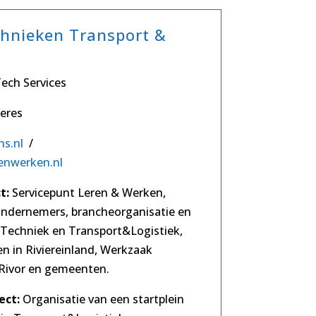
chnieken Transport &
Tech Services
eres
hs.nl
/
enwerken.nl
t:
Servicepunt Leren & Werken,
 ondernemers, brancheorganisatie en
 Techniek en Transport&Logistiek,
 in Riviereinland, Werkzaak
 Rivor en gemeenten.
ect:
Organisatie van een startplein