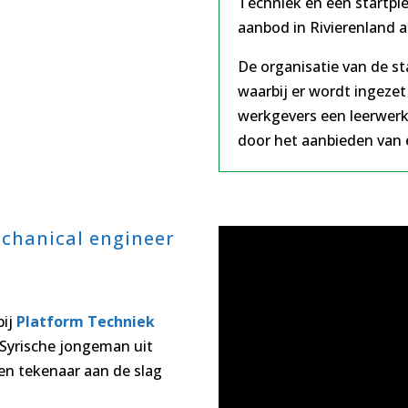
Techniek en een startpl
aanbod in Rivierenland a
De organisatie van de s
waarbij er wordt ingezet
werkgevers een leerwer
door het aanbieden van e
echanical engineer
bij
Platform Techniek
 Syrische jongeman uit
en tekenaar aan de slag