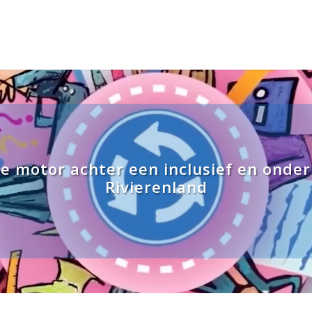
de motor achter een inclusief en ond
Rivierenland