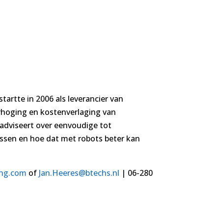
artte in 2006 als leverancier van
rhoging en kostenverlaging van
 adviseert over eenvoudige tot
ssen en hoe dat met robots beter kan
ng.com
of
Jan.Heeres@btechs.nl
| 06-280