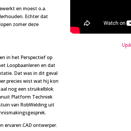
gewerkt en moest o.a.
derhouden. Echter dat
elopen zomer deze
Upd
n in het Perspectief op
met Loopbaanleren en dat
tatie. Dat was in dit geval
 precies wist wat hij kon
aal nog een struikelblok
anuit Platform Techniek
astuin van RobWelding uit
nnismakingsgesprek.
en ervaren CAD ontwerper.