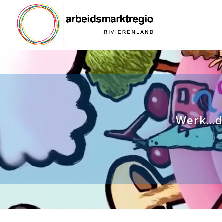
Werk...