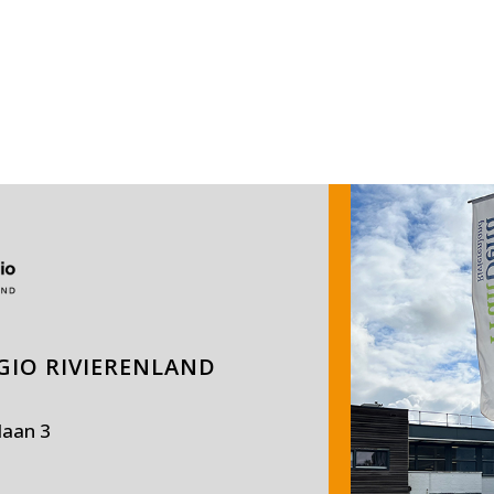
IO RIVIERENLAND
laan 3