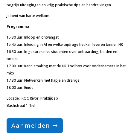
begrijp uitdagingen en krijg praktische tips en handreikingen.
Je bent van harte welkom.
Programma:
15.30 uur: Inloop en ontvangst
15.45 uur: Inleiding in AI en welke bijdrage het kan leveren binnen HR
16.30 uur: In gesprek met studenten over onboarding, binden en
boeien
17.00 uur: Kennismaking met de HR Toolbox voor ondernemers in het
mkb
17.30 uur: Netwerken met hapje en drankje
18.00 uur: Einde
Locatie: ROC Rivor, Praktijklab
Bachstraat 1 Tiel
Aanmelden