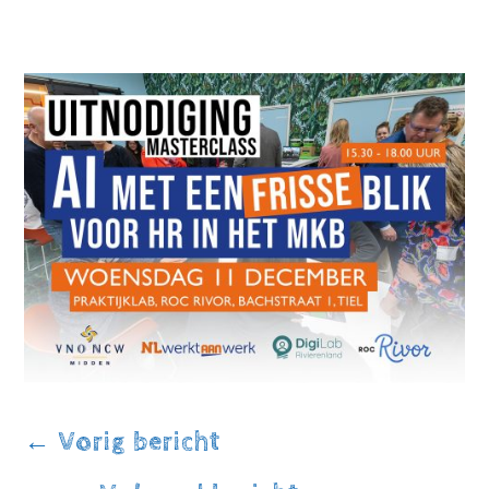
←
Vorig bericht