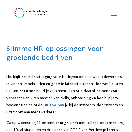
Slimme HR-oplossingen voor
groeiende bedrijven
Het blijft een hele uitdaging voor bedrijven om nieuwe medewerkers
te vinden, te behouden en goed te laten uitstromen. Hoe werf je talent
uit Gen Z? En hoe houd je ze binnen? Kan AI je daarbij helpen? Wat
verwacht Gen Z ten aanzien van skills, onboarding en hoe blijf je ze
boeien? Hoe helpt de
HR-toolbox
je bij de instroom, doorstroom en
uitstroom van medewerkers?
Ga op woensdag 11 december in gesprek met collega-ondernemers,
een 10-tal studenten en docenten van ROC Rivor. Verdiep je kennis,