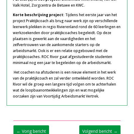
Valk Hotel, Zorgcentra de Betuwe en KWC.
Korte beschrijving project:
Tijdens het eerste jaar van het
project Praktijkcoach als brug naar werk zijn op verschillende
leerwerk plekken in regio Rivierenland rond de 60 leerlingen en
werkzoekenden door praktijkcoaches begeleidt. Op deze
plaatsen is gewerkt aan de vaardigheden en het
zelfvertrouwen van de aankomende starters op de
arbeidsmarkt. Ook is er een relatie opgebouwd met de
praktijkcoaches. ROC Rivor gaat afgestudeerde studenten
minimaal nog een jaar te begeleiden op de arbeidsmarkt.
Het coachen na afstuderen is een nieuw element in het werk
van de praktijkcoach en zal verder ontwikkeld worden. ROC
Rivor wil de groep een langere tijd volgen om te achterhalen
wat de loopbaanontwikkelingen zijn en wat mogelijke
oorzaken zijn van Voortijdig Arbeidsmarkt Vertrek.
←
Vorig bericht
Volgend bericht
→