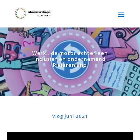
Werk...de motor achter een
inclusief en ondernemend
Rivierenland
Vlog juni 2021