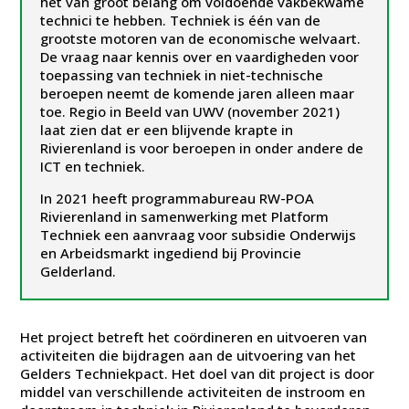
het van groot belang om voldoende vakbekwame
technici te hebben. Techniek is één van de
grootste motoren van de economische welvaart.
De vraag naar kennis over en vaardigheden voor
toepassing van techniek in niet-technische
beroepen neemt de komende jaren alleen maar
toe. Regio in Beeld van UWV (november 2021)
laat zien dat er een blijvende krapte in
Rivierenland is voor beroepen in onder andere de
ICT en techniek.
In 2021 heeft programmabureau RW-POA
Rivierenland in samenwerking met Platform
Techniek een aanvraag voor subsidie Onderwijs
en Arbeidsmarkt ingediend bij Provincie
Gelderland.
Het project betreft het coördineren en uitvoeren van
activiteiten die bijdragen aan de uitvoering van het
Gelders Techniekpact. Het doel van dit project is door
middel van verschillende activiteiten de instroom en