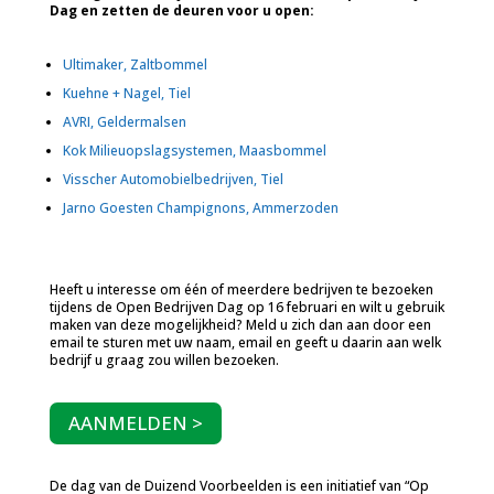
Dag en zetten de deuren voor u open:
Ultimaker, Zaltbommel
Kuehne + Nagel, Tiel
AVRI, Geldermalsen
Kok Milieuopslagsystemen, Maasbommel
Visscher Automobielbedrijven, Tiel
Jarno Goesten Champignons, Ammerzoden
Heeft u interesse om één of meerdere bedrijven te bezoeken
tijdens de Open Bedrijven Dag op 16 februari en wilt u gebruik
maken van deze mogelijkheid? Meld u zich dan aan door een
email te sturen met uw naam, email en geeft u daarin aan welk
bedrijf u graag zou willen bezoeken.
AANMELDEN >
De dag van de Duizend Voorbeelden is een initiatief van “Op