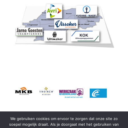
We gebruiken cookies om ervoor te zorgen dat onze site zo
soepel mogelijk draait. Als je doorgaat met het gebruiken van