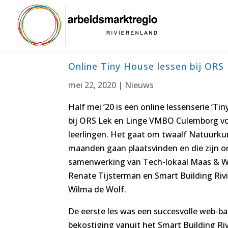
Online Tiny House lessen bij OR
mei 22, 2020
|
Nieuws
Half mei ’20 is een online lessenserie ‘T
bij ORS Lek en Linge VMBO Culemborg vo
leerlingen. Het gaat om twaalf Natuurk
maanden gaan plaatsvinden en die zijn 
samenwerking van Tech-lokaal Maas & Wa
Renate Tijsterman en Smart Building Rivi
Wilma de Wolf.
De eerste les was een succesvolle web-ba
bekostiging vanuit het Smart Building R