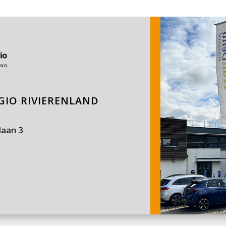
IO RIVIERENLAND
laan 3