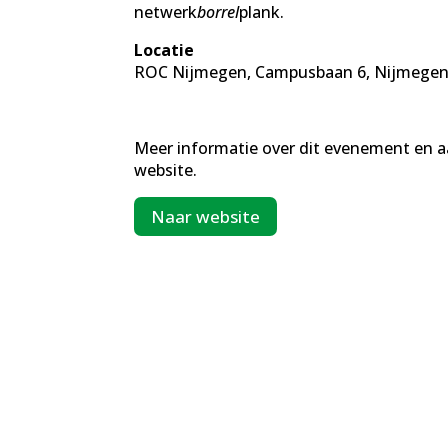
netwerk
borrel
plank.
Locatie
ROC Nijmegen, Campusbaan 6, Nijmege
Meer informatie over dit evenement en 
website.
Naar website