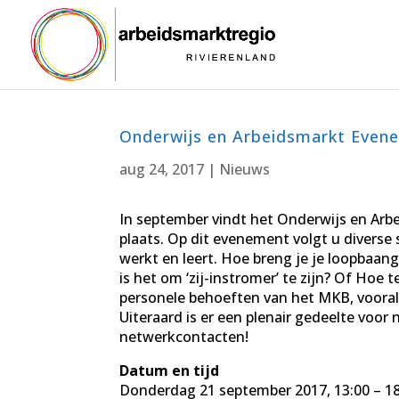
Onderwijs en Arbeidsmarkt Even
aug 24, 2017
|
Nieuws
In september vindt het Onderwijs en Ar
plaats. Op dit evenement volgt u diverse s
werkt en leert. Hoe breng je je loopbaan
is het om ‘zij-instromer’ te zijn? Of Hoe t
personele behoeften van het MKB, vooral
Uiteraard is er een plenair gedeelte voo
netwerkcontacten!
Datum en tijd
Donderdag 21 september 2017, 13:00 – 1