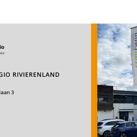
IO RIVIERENLAND
laan 3