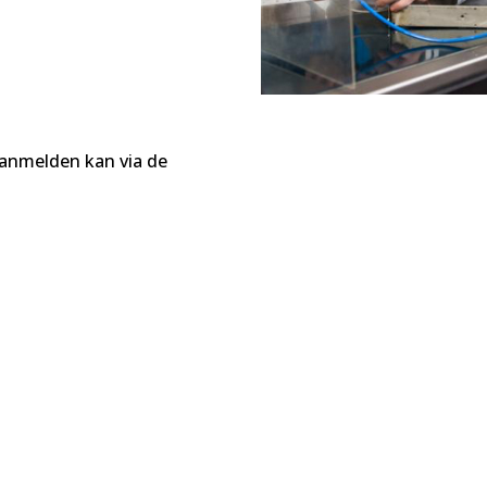
n
aanmelden kan via de