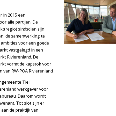
r in 2015 een
r alle partijen. De
t(regio) sindsdien zijn
ren, de samenwerking te
e ambities voor een goede
arkt vastgelegd in een
kt Rivierenland. De
rkt vormt de kapstok voor
gen van RW-POA Rivierenland.
umgemeente Tiel
ierenland werkgever voor
mabureau. Daarom wordt
venant. Tot slot zijn er
 aan de praktijk van