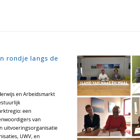
n rondje langs de
derwijs en Arbeidsmarkt
stuurlijk
rktregio: een
genwoordigers van
n uitvoeringsorganisatie
isaties, UWV, en