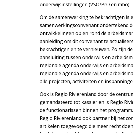
onderwijsinstellingen (VSO/PrO en mbo).
Om de samenwerking te bekrachtigen is e
samenwerkingsconvenant ondertekend doo
ontwikkelingen op en rond de arbeidsmark
aanleiding om dit convenant te actualise
bekrachtigen en te vernieuwen. Zo zijn d
aansluiting tussen onderwijs en arbeidsm
regionale agenda onderwijs en arbeidsmar
regionale agenda onderwijs en arbeidsma
alle projecten, activiteiten en inspannin
Ook is Regio Rivierenland door de centr
gemandateerd tot kassier en is Regio Riv
de functionarissen binnen het program
Regio Rivierenland ook partner bij het con
artikelen toegevoegd die meer recht doen