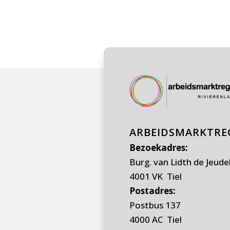
ARBEIDSMARKTREG
Bezoekadres:
Burg. van Lidth de Jeude
4001 VK Tiel
Postadres:
Postbus 137
4000 AC Tiel