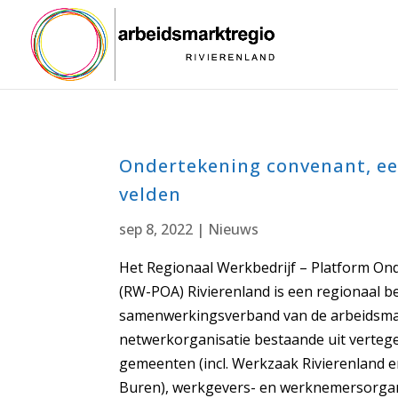
Ondertekening convenant, ee
velden
sep 8, 2022
|
Nieuws
Het Regionaal Werkbedrijf – Platform On
(RW-POA) Rivierenland is een regionaal be
samenwerkingsverband van de arbeidsma
netwerkorganisatie bestaande uit verte
gemeenten (incl. Werkzaak Rivierenland e
Buren), werkgevers- en werknemersorgan