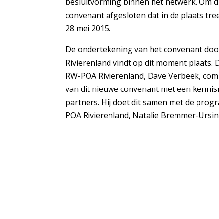
besluitvorming binnen het netwerk. Om d
convenant afgesloten dat in de plaats tr
28 mei 2015.
De ondertekening van het convenant doo
Rivierenland vindt op dit moment plaats. 
RW-POA Rivierenland, Dave Verbeek, com
van dit nieuwe convenant met een kennis
partners. Hij doet dit samen met de pr
POA Rivierenland, Natalie Bremmer-Ursin