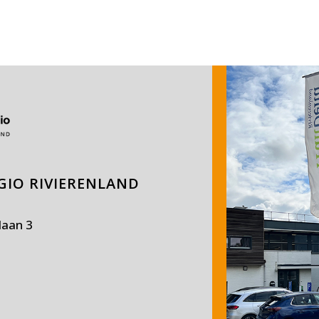
IO RIVIERENLAND
laan 3