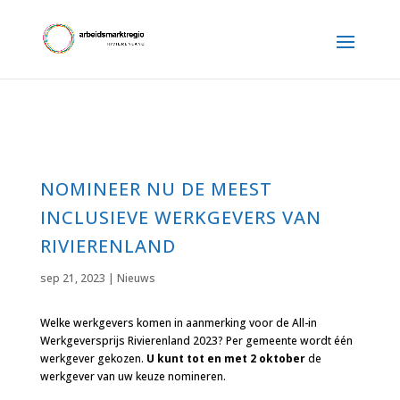
NOMINEER NU DE MEEST
INCLUSIEVE WERKGEVERS VAN
RIVIERENLAND
sep 21, 2023
|
Nieuws
Welke werkgevers komen in aanmerking voor de All-in
Werkgeversprijs Rivierenland 2023? Per gemeente wordt één
werkgever gekozen.
U kunt tot en met 2 oktober
de
werkgever van uw keuze nomineren.