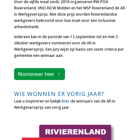
Voor de vijfde maal sinds 2018 organiseren RW-POA
Rivierenland, VNO-NCW Midden en het WSP Rivierenland de All-
in Werkgeversprijs. Met deze prijs worden Rivierenlandse
werkgevers bekroond voor hun inzet voor een inclusieve
arbeidsmarkt.
Iedereen kan in de periode van
12 september tot en met 2
oktober
werkgevers nomineren voor de All-in
Werkgeversprijs. Een jury wijst op basis van vaste criteria per
gemeente een winnaar aan.
Nomineer hier
WIE WONNEN ER VORIG JAAR?
Laat u inspireren en bekijk
hier
de winnaars van de All-in
Werkgeversprijs van vorig jaar.