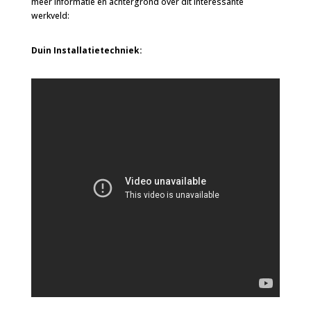
meer informatie en achtergrond over dit interessante
werkveld:
Duin Installatietechniek: