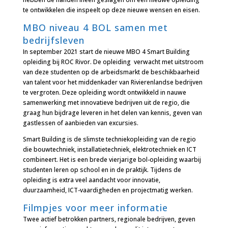
te ontwikkelen die inspeelt op deze nieuwe wensen en eisen.
MBO niveau 4 BOL samen met
bedrijfsleven
In september 2021 start de nieuwe MBO 4 Smart Building
opleiding bij ROC Rivor. De opleiding verwacht met uitstroom
van deze studenten op de arbeidsmarkt de beschikbaarheid
van talent voor het middenkader van Rivierenlandse bedrijven
te vergroten. Deze opleiding wordt ontwikkeld in nauwe
samenwerking met innovatieve bedrijven uit de regio, die
graag hun bijdrage leveren in het delen van kennis, geven van
gastlessen of aanbieden van excursies.
Smart Building is de slimste techniekopleiding van de regio
die bouwtechniek, installatietechniek, elektrotechniek en ICT
combineert. Het is een brede vierjarige bol-opleiding waarbij
studenten leren op school en in de praktijk. Tijdens de
opleiding is extra veel aandacht voor innovatie,
duurzaamheid, ICT-vaardigheden en projectmatig werken.
Filmpjes voor meer informatie
Twee actief betrokken partners, regionale bedrijven, geven