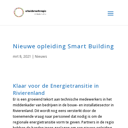
Nieuwe opleiding Smart Building
mrt 8, 2021
|
Nieuws
Klaar voor de Energietransitie in
Rivierenland
Er is een groeiend tekort aan technische medewerkers in het
middenkader van bedrijven in de bouw- en installatiesector in
Rivierenland. Dit wordt nog eens versterkt door de
toenemende vraag naar personeel dat nodig is om de
regionale energietransitie vorm te geven. Partners in de regio
hebben de handen ineen geslagen om een nieuwe opleiding