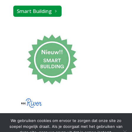
Smart Building
We gebruiken cookies om ervoor te zorgen dat onze site zo
soepel mogelijk draait. Als je doorgaat met het gebruiken van