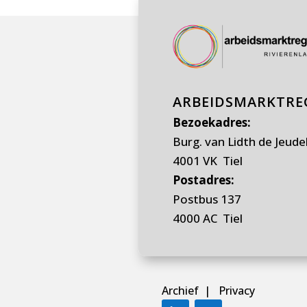
ARBEIDSMARKTREG
Bezoekadres:
Burg. van Lidth de Jeude
4001 VK Tiel
Postadres:
Postbus 137
4000 AC Tiel
Archief
|
Privacy