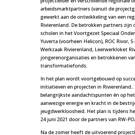
projectleider en verschillende regionale 
arbeidsmarktpartners (vanuit de project
gewerkt aan de ontwikkeling van een regi
Rivierenland. De betrokken partners zijn
scholen in het Voortgezet Speciaal Onder
Yuverta (voorheen Helicon), ROC Rivor, 
Werkzaak Rivierenland, Leerwerkloket Riv
jongerenorganisaties en betrokkenen van
transformatiefonds.
In het plan wordt voortgebouwd op succ
initiatieven en projecten in Rivierenland
belangrijkste aandachtspunten én op het 
aanwezige energie en kracht in de bestri
jeugdwerkloosheid. Het plan is tijdens he
24 juni 2021 door de partners van RW-POA
Na de zomer heeft de uitvoerend project