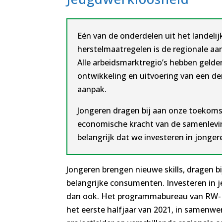
Eén van de onderdelen uit het landeli
herstelmaatregelen is de regionale a
Alle arbeidsmarktregio’s hebben geld
ontwikkeling en uitvoering van een der
aanpak.
Jongeren dragen bij aan onze toekoms
economische kracht van de samenlevi
belangrijk dat we investeren in jonger
Jongeren brengen nieuwe skills, dragen bi
belangrijke consumenten. Investeren in 
dan ook. Het programmabureau van RW-P
het eerste halfjaar van 2021, in samenw