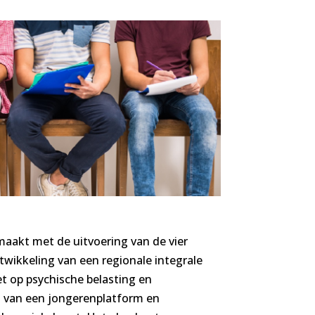
maakt met de uitvoering van de vier
ntwikkeling van een regionale integrale
et op psychische belasting en
 van een jongerenplatform en