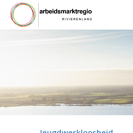
Jeugdwerkloosheid