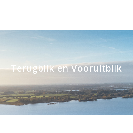
Terugblik en Vooruitblik