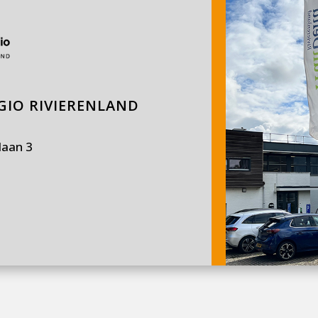
IO RIVIERENLAND
laan 3