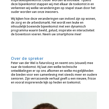
inspiratiebijeenkomst Ouder Worden & Innovatie. Tijdens
deze bijeenkomst stappen wij met elkaar de toekomst in en
verkennen wij welke veranderingen op stapel staan door het
ouder worden van onze inwoners.
Wij kijken hoe deze veranderingen van invloed zijn op wonen,
de zorg en de arbeidsmarkt. Het wordt een leuke en
inhoudelijk boeiende bijeenkomst met een dynamisch
programma waarin beeld, geluid, inspiratie en interactiviteit
de boventoon voeren. Neem uw smartphone mee!
Over de spreker
Peter van der Wel is futuroloog en neemt ons (visueel) mee
naar de toekomst. Hij laat zien welke technische
ontwikkelingen er op ons afkomen en welke mogelijkheden
die bieden voor een samenleving met steeds meer en oudere
senioren. Zijn verrassende verhaal geeft u een nieuwe, frisse
en vooral inspirerende kijk op heden en toekomst.