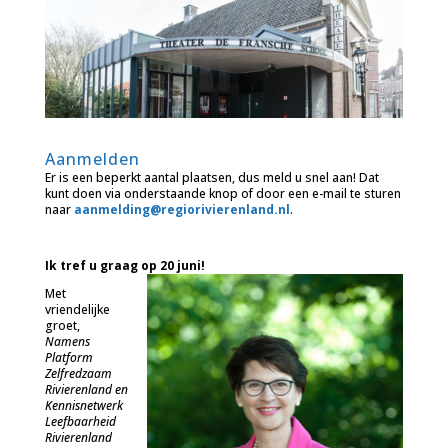
Aanmelden
Er is een beperkt aantal plaatsen, dus meld u snel aan! Dat
kunt doen via onderstaande knop of door een e-mail te sturen
naar
aanmelding@regiorivierenland.nl
.
Ik tref u graag op 20 juni!
Met
vriendelijke
groet,
Namens
Platform
Zelfredzaam
Rivierenland en
Kennisnetwerk
Leefbaarheid
Rivierenland