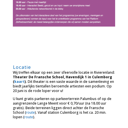
Locatie
Wij treffen elkaar op een zeer sfeervolle locatie in Rivierenland:
Theater De Fransche School, Havendijk 1 in Culemborg
(
kaart
).
Dit theater is een vaste waarde in de samenleving en
biedt jaarlijks tientallen beroemde artiesten een podium. Op
20 juni is de rode loper voor u!
U kunt gratis parkeren op parkeerterrein Palumbus of op de
aangrenzende Lange Meent voor € 0,70/uur (na 18.00 uur
gratis). Beide terreinen liggen direct achter de Fransche
School (
route
). Vanaf station Culemborg is het ca. 20 min.
lopen (
route
).