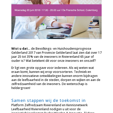
Wist u dat…
de Bevolkings- en Huishoudensprognose
Gelderland 2017 van Provincie Gelderland laat zien dat over 17
jaar 25 tot 35% van de inwoners in Rivierenland 65 jaar of
ouder is? Wat betekent dit voor onze inwoners en onszelf?
Er ligt een grote opgave voor iedereen. Als wij weten wat
eraan komt, kunnen wij erop voorsorteren. Techniek en
andere innovatieve ontwikkelingen kunnen enorm bijdragen
aan de leefbaarheid in de steden, dorpen en wijken en aan de
zelfredzaamheid van de inwoners. De wetenschap is
heldergroen!
Samen stappen wij de toekomst in
Platform Zelfredzaam Rivierenland en Kennisnetwerk
Leefbaarheid Rivierenland nodigen u uit voor de