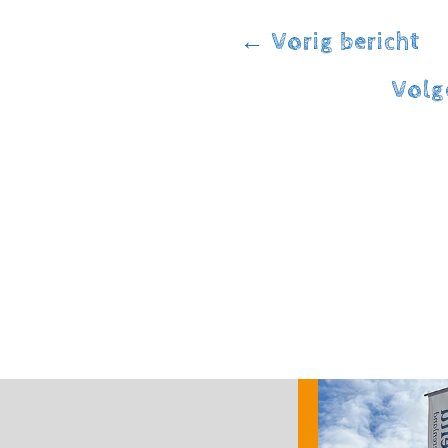
←
Vorig bericht
Volg