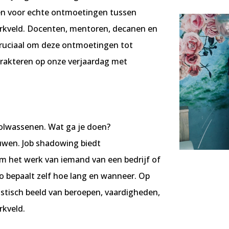
gen voor echte ontmoetingen tussen
erkveld. Docenten, mentoren, decanen en
cruciaal om deze ontmoetingen tot
trakteren op onze verjaardag met
volwassenen. Wat ga je doen?
uwen. Job shadowing biedt
m het werk van iemand van een bedrijf of
uo bepaalt zelf hoe lang en wanneer. Op
istisch beeld van beroepen, vaardigheden,
rkveld.