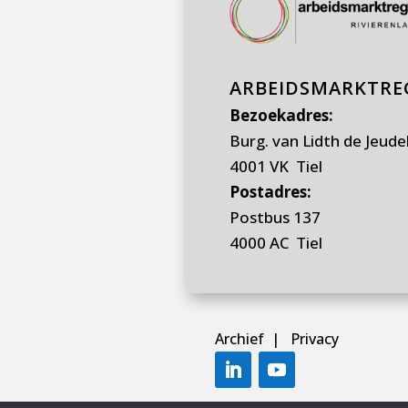
ARBEIDSMARKTREG
Bezoekadres:
Burg. van Lidth de Jeude
4001 VK Tiel
Postadres:
Postbus 137
4000 AC Tiel
Archief
|
Privacy