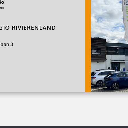
IO RIVIERENLAND
laan 3