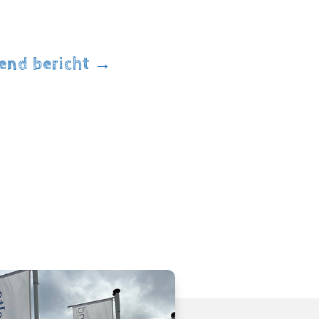
end bericht
→