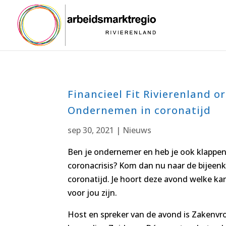
Financieel Fit Rivierenland o
Ondernemen in coronatijd
sep 30, 2021
|
Nieuws
Ben je ondernemer en heb je ook klappe
coronacrisis? Kom dan nu naar de bijee
coronatijd. Je hoort deze avond welke k
voor jou zijn.
Host en spreker van de avond is Zakenvro