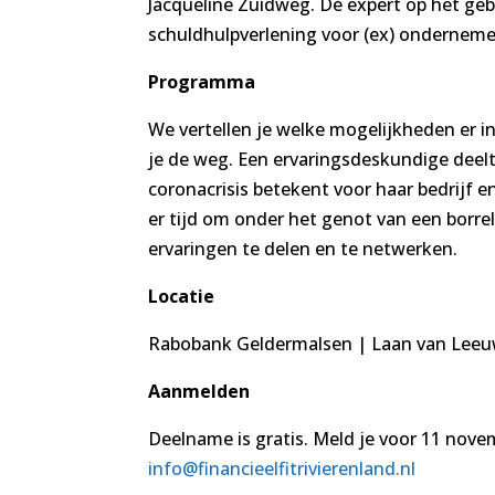
Jacqueline Zuidweg. Dé expert op het geb
schuldhulpverlening voor (ex) onderneme
Programma
We vertellen je welke mogelijkheden er in
je de weg. Een ervaringsdeskundige deelt
coronacrisis betekent voor haar bedrijf e
er tijd om onder het genot van een borre
ervaringen te delen en te netwerken.
Locatie
Rabobank Geldermalsen | Laan van Leeu
Aanmelden
Deelname is gratis. Meld je voor 11 nove
info@financieelfitrivierenland.nl