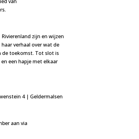
ied van
rs.
 Rivierenland zijn en wijzen
 haar verhaal over wat de
n de toekomst. Tot slot is
l en een hapje met elkaar
wenstein 4 | Geldermalsen
mber aan via