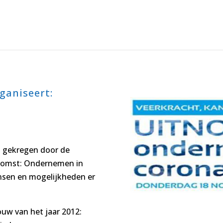
rganiseert:
n gekregen door de
nkomst: Ondernemen in
ansen en mogelijkheden er
uw van het jaar 2012: