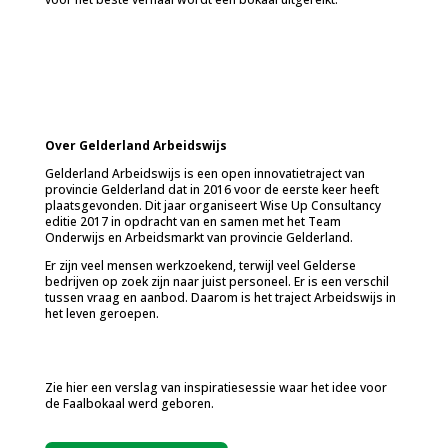
Over Gelderland Arbeidswijs
Gelderland Arbeidswijs is een open innovatietraject van
provincie Gelderland dat in 2016 voor de eerste keer heeft
plaatsgevonden. Dit jaar organiseert Wise Up Consultancy
editie 2017 in opdracht van en samen met het Team
Onderwijs en Arbeidsmarkt van provincie Gelderland.
Er zijn veel mensen werkzoekend, terwijl veel Gelderse
bedrijven op zoek zijn naar juist personeel. Er is een verschil
tussen vraag en aanbod. Daarom is het traject Arbeidswijs in
het leven geroepen.
Zie hier een verslag van inspiratiesessie waar het idee voor
de Faalbokaal werd geboren.