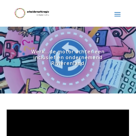
Werk...de motor achter een
inclusief en ondernemend
Rivierenland