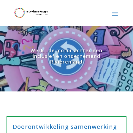
Werk...de motor achter een
inclusief en ondernemend
Rivierenland
Doorontwikkeling samenwerking