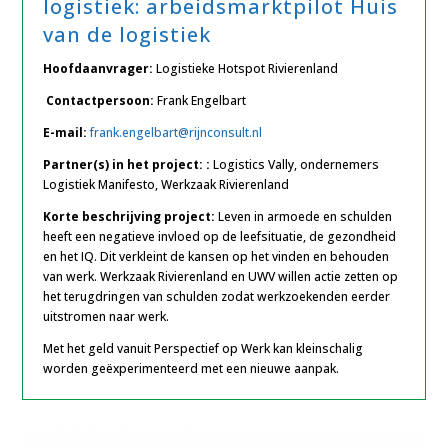
logistiek: arbeidsmarktpilot Huis
van de logistiek
Hoofdaanvrager:
Logistieke Hotspot Rivierenland
Contactpersoon:
Frank Engelbart
E-mail:
frank.engelbart@rijnconsult.nl
Partner(s) in het project: :
Logistics Vally, ondernemers
Logistiek Manifesto, Werkzaak Rivierenland
Korte beschrijving project:
Leven in armoede en schulden
heeft een negatieve invloed op de leefsituatie, de gezondheid
en het IQ. Dit verkleint de kansen op het vinden en behouden
van werk. Werkzaak Rivierenland en UWV willen actie zetten op
het terugdringen van schulden zodat werkzoekenden eerder
uitstromen naar werk.
Met het geld vanuit Perspectief op Werk kan kleinschalig
worden geëxperimenteerd met een nieuwe aanpak.