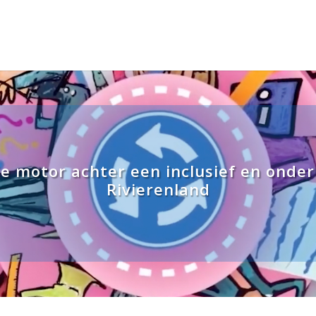
de motor achter een inclusief en ond
Rivierenland