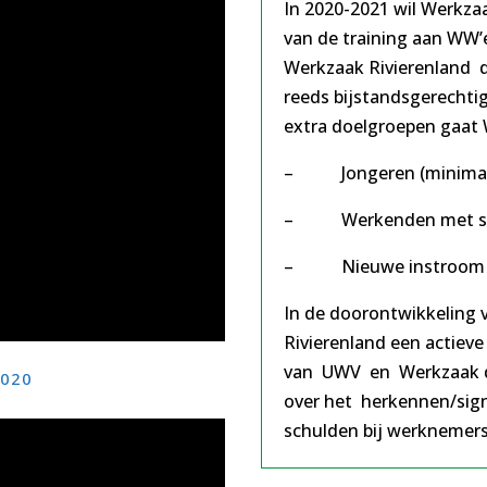
In 2020-2021 wil Werkza
van de training aan WW’
Werkzaak Rivierenland 
reeds bijstandsgerechti
extra doelgroepen gaat
– Jongeren (minimaal 
– Werkenden met schu
– Nieuwe instroom van
In de doorontwikkeling
Rivierenland een actiev
van UWV en Werkzaak d
020
over het herkennen/sig
schulden bij werknemers