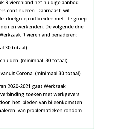
ak Rivierenland het huidige aanbod
ers continueren. Daarnaast wil
de doelgroep uitbreiden met de groep
gden en werkenden. De volgende drie
 Werkzaak Rivierenland benaderen:
30 totaal).
lden (minimaal 30 totaal).
uit Corona (minimaal 30 totaal).
 van 2020-2021 gaat Werkzaak
e verbinding zoeken met werkgevers
oor het bieden van bijeenkomsten
naleren van problematieken rondom
.