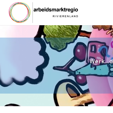
Werk...