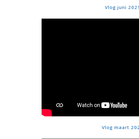
Vlog juni
202
Vlog
maart 20