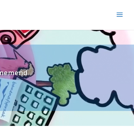
ernemend