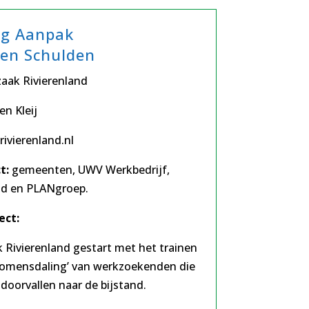
ng Aanpak
en Schulden
aak Rivierenland
en Kleij
rivierenland.nl
t:
gemeenten, UWV Werkbedrijf,
and en PLANgroep.
ect:
 Rivierenland gestart met het trainen
komensdaling’ van werkzoekenden die
 doorvallen naar de bijstand.