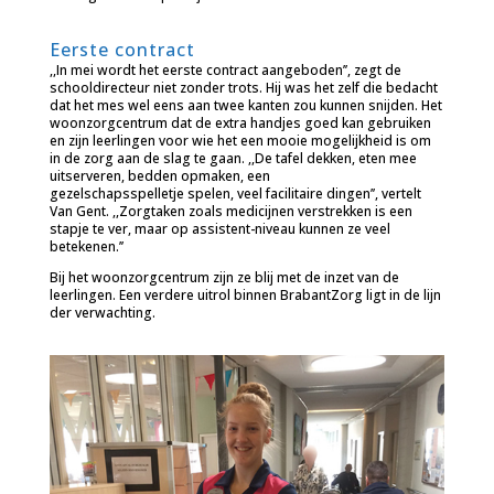
Eerste contract
,,In mei wordt het eerste contract aangeboden’’, zegt de
schooldirecteur niet zonder trots. Hij was het zelf die bedacht
dat het mes wel eens aan twee kanten zou kunnen snijden. Het
woonzorgcentrum dat de extra handjes goed kan gebruiken
en zijn leerlingen voor wie het een mooie mogelijkheid is om
in de zorg aan de slag te gaan. ,,De tafel dekken, eten mee
uitserveren, bedden opmaken, een
gezelschapsspelletje spelen, veel facilitaire dingen’’, vertelt
Van Gent. ,,Zorgtaken zoals medicijnen verstrekken is een
stapje te ver, maar op assistent-niveau kunnen ze veel
betekenen.’’
Bij het woonzorgcentrum zijn ze blij met de inzet van de
leerlingen. Een verdere uitrol binnen BrabantZorg ligt in de lijn
der verwachting.