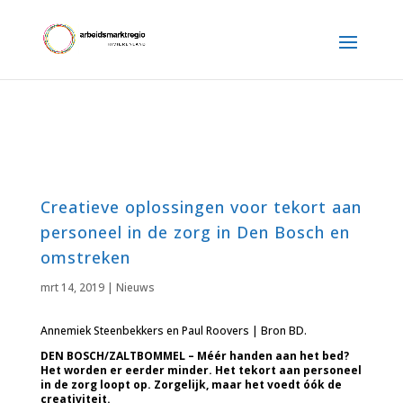
Creatieve oplossingen voor tekort aan
personeel in de zorg in Den Bosch en
omstreken
mrt 14, 2019
|
Nieuws
Annemiek Steenbekkers en Paul Roovers | Bron BD.
DEN BOSCH/ZALTBOMMEL – Méér handen aan het bed?
Het worden er eerder minder. Het tekort aan personeel
in de zorg loopt op. Zorgelijk, maar het voedt óók de
creativiteit.