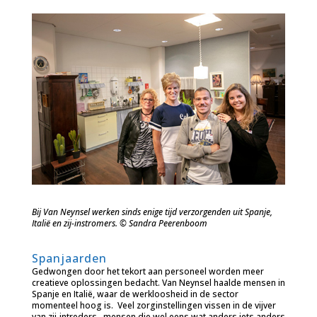
Bij Van Neynsel werken sinds enige tijd verzorgenden uit Spanje,
Italië en zij-instromers. © Sandra Peerenboom
Spanjaarden
Gedwongen door het tekort aan personeel worden meer
creatieve oplossingen bedacht. Van Neynsel haalde mensen in
Spanje en Italië, waar de werkloosheid in de sector
momenteel hoog is. Veel zorginstellingen vissen in de vijver
van zij-intreders, mensen die wel eens wat anders iets anders