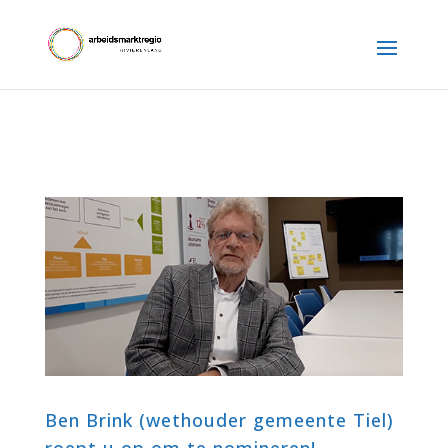
Ben Brink (wethouder gemeente Tiel)