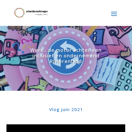
Werk...de motor achter een
inclusief en ondernemend
Rivierenland
Vlog juni 2021