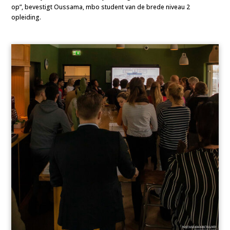
op”, bevestigt Oussama, mbo student van de brede niveau 2
opleiding.