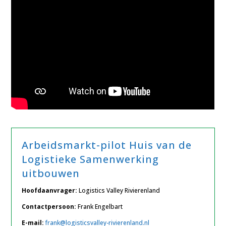
Arbeidsmarkt-pilot Huis van de
Logistieke Samenwerking
uitbouwen
Hoofdaanvrager:
Logistics Valley Rivierenland
Contactpersoon:
Frank Engelbart
E-mail:
frank@logisticsvalley-rivierenland.nl