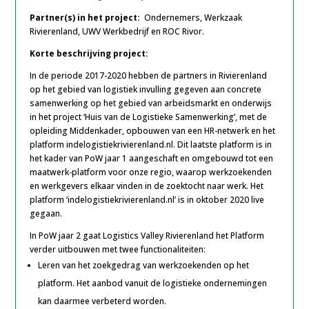
Partner(s) in het project:
Ondernemers, Werkzaak
Rivierenland, UWV Werkbedrijf en ROC Rivor.
Korte beschrijving project:
In de periode 2017-2020 hebben de partners in Rivierenland
op het gebied van logistiek invulling gegeven aan concrete
samenwerking op het gebied van arbeidsmarkt en onderwijs
in het project ‘Huis van de Logistieke Samenwerking’, met de
opleiding Middenkader, opbouwen van een HR-netwerk en het
platform indelogistiekrivierenland.nl. Dit laatste platform is in
het kader van PoW jaar 1 aangeschaft en omgebouwd tot een
maatwerk-platform voor onze regio, waarop werkzoekenden
en werkgevers elkaar vinden in de zoektocht naar werk. Het
platform ‘indelogistiekrivierenland.nl’ is in oktober 2020 live
gegaan.
In PoW jaar 2 gaat Logistics Valley Rivierenland het Platform
verder uitbouwen met twee functionaliteiten:
Leren van het zoekgedrag van werkzoekenden op het
platform. Het aanbod vanuit de logistieke ondernemingen
kan daarmee verbeterd worden.