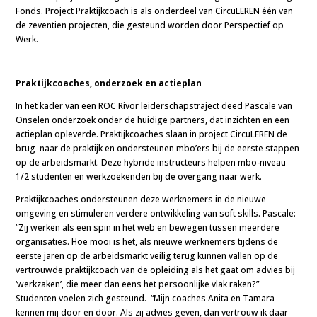
Fonds. Project Praktijkcoach is als onderdeel van CircuLEREN één van
de zeventien projecten, die gesteund worden door Perspectief op
Werk.
Praktijkcoaches, onderzoek en actieplan
In het kader van een ROC Rivor leiderschapstraject deed Pascale van
Onselen onderzoek onder de huidige partners, dat inzichten en een
actieplan opleverde. Praktijkcoaches slaan in project CircuLEREN de
brug naar de praktijk en ondersteunen mbo’ers bij de eerste stappen
op de arbeidsmarkt. Deze hybride instructeurs helpen mbo-niveau
1/2 studenten en werkzoekenden bij de overgang naar werk.
Praktijkcoaches ondersteunen deze werknemers in de nieuwe
omgeving en stimuleren verdere ontwikkeling van soft skills. Pascale:
“Zij werken als een spin in het web en bewegen tussen meerdere
organisaties. Hoe mooi is het, als nieuwe werknemers tijdens de
eerste jaren op de arbeidsmarkt veilig terug kunnen vallen op de
vertrouwde praktijkcoach van de opleiding als het gaat om advies bij
‘werkzaken’, die meer dan eens het persoonlijke vlak raken?”
Studenten voelen zich gesteund. “Mijn coaches Anita en Tamara
kennen mij door en door. Als zij advies geven, dan vertrouw ik daar