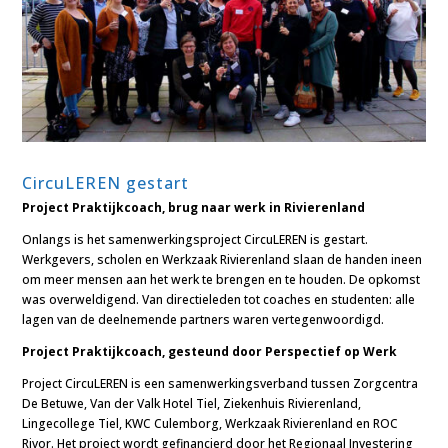
CircuLEREN gestart
Project Praktijkcoach, brug naar werk in Rivierenland
Onlangs is het samenwerkingsproject CircuLEREN is gestart.
Werkgevers, scholen en Werkzaak Rivierenland slaan de handen ineen
om meer mensen aan het werk te brengen en te houden. De opkomst
was overweldigend. Van directieleden tot coaches en studenten: alle
lagen van de deelnemende partners waren vertegenwoordigd.
Project Praktijkcoach, gesteund door Perspectief op Werk
Project CircuLEREN is een samenwerkingsverband tussen Zorgcentra
De Betuwe, Van der Valk Hotel Tiel, Ziekenhuis Rivierenland,
Lingecollege Tiel, KWC Culemborg, Werkzaak Rivierenland en ROC
Rivor. Het project wordt gefinancierd door het Regionaal Investering